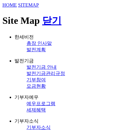
HOME
SITEMAP
Site Map
닫기
한세비전
총장 인사말
발전계획
발전기금
발전기금 안내
발전기금관리규정
기부참여
모금현황
기부자예우
예우프로그램
세제혜택
기부자소식
기부자소식