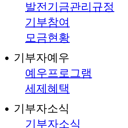
발전기금관리규정
기부참여
모금현황
기부자예우
예우프로그램
세제혜택
기부자소식
기부자소식