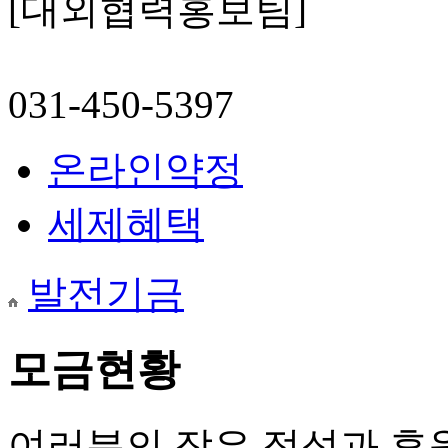
[대외협력홍보팀]
031-450-5397
온라인약정
세제혜택
발전기금
모금현황
여러분의 작은 정성과 후