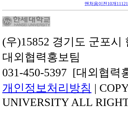
맨처음
이전10개
11
12
1
(우)15852 경기도 군포시
대외협력홍보팀
031-450-5397 [대외협
개인정보처리방침
| COP
UNIVERSITY ALL RIGH