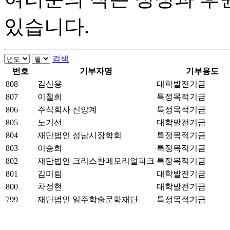
있습니다.
검색
번호
기부자명
기부용도
808
김신용
대학발전기금
807
이철희
특정목적기금
806
주식회사 신앙계
특정목적기금
805
노기선
대학발전기금
804
재단법인 성남시장학회
특정목적기금
803
이승희
특정목적기금
802
재단법인 크리스찬메모리얼파크
특정목적기금
801
김미림
대학발전기금
800
차정현
대학발전기금
799
재단법인 일주학술문화재단
특정목적기금