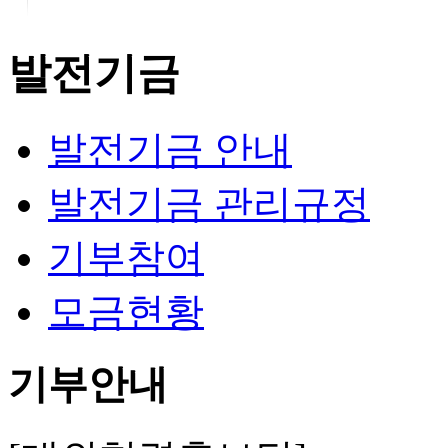
발전기금
발전기금 안내
발전기금 관리규정
기부참여
모금현황
기부안내