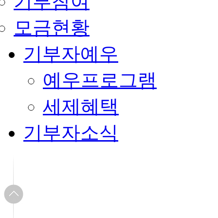
기부참여
모금현황
기부자예우
예우프로그램
세제혜택
기부자소식