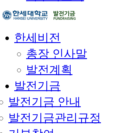
한세비전
총장 인사말
발전계획
발전기금
발전기금 안내
발전기금관리규정