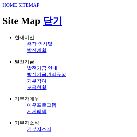
HOME
SITEMAP
Site Map
닫기
한세비전
총장 인사말
발전계획
발전기금
발전기금 안내
발전기금관리규정
기부참여
모금현황
기부자예우
예우프로그램
세제혜택
기부자소식
기부자소식