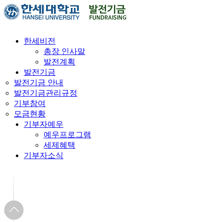
한세비전
총장 인사말
발전계획
발전기금
발전기금 안내
발전기금관리규정
기부참여
모금현황
기부자예우
예우프로그램
세제혜택
기부자소식