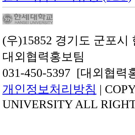
(우)15852 경기도 군포시
대외협력홍보팀
031-450-5397 [대외협
개인정보처리방침
| COP
UNIVERSITY ALL RIGH