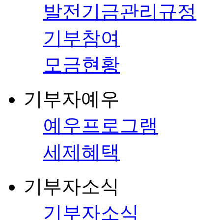
발전기금관리규정
기부참여
모금현황
기부자예우
예우프로그램
세제혜택
기부자소식
기부자소식