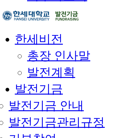
한세비전
총장 인사말
발전계획
발전기금
발전기금 안내
발전기금관리규정