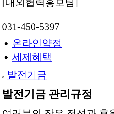
[대외협력홍보팀]
031-450-5397
온라인약정
세제혜택
발전기금
발전기금 관리규정
여러분의 작은 정성과 후