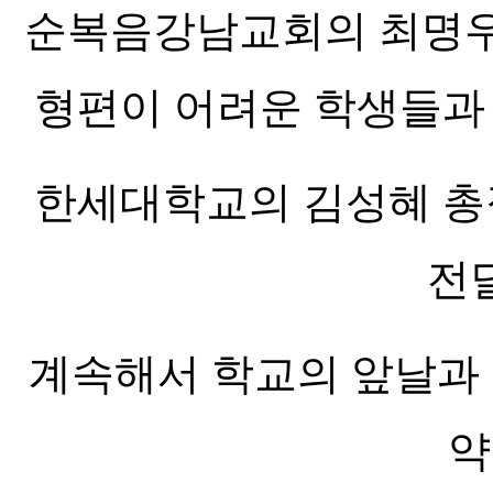
순복음강남교회의 최명우
형편이 어려운 학생들과
한세대학교의 김성혜 총
전
계속해서 학교의 앞날과 
약