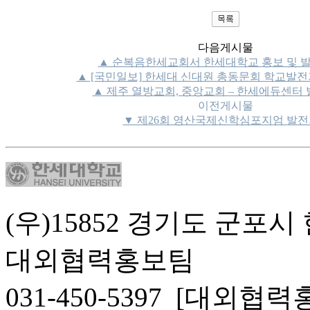
다음게시물
▲ 순복음한세교회서 한세대학교 홍보 및 
▲ [국민일보] 한세대 신대원 총동문회 학교발전기
▲ 제주 열방교회, 중앙교회 – 한세에듀센터
이전게시물
▼ 제26회 영산국제신학심포지엄 발전
(우)15852 경기도 군포시
대외협력홍보팀
031-450-5397 [대외협