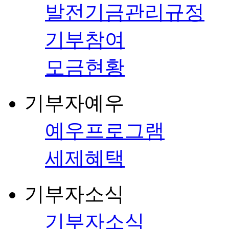
발전기금관리규정
기부참여
모금현황
기부자예우
예우프로그램
세제혜택
기부자소식
기부자소식