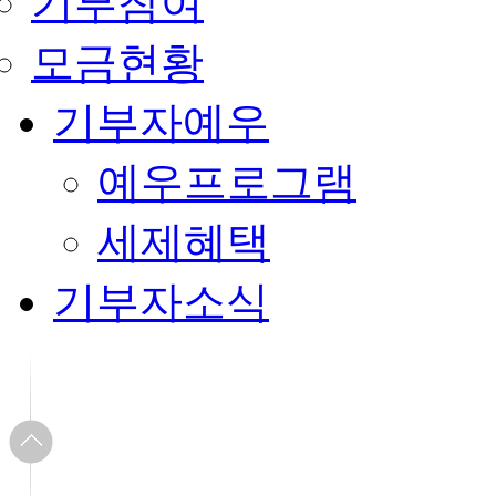
기부참여
모금현황
기부자예우
예우프로그램
세제혜택
기부자소식