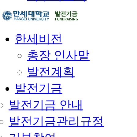
한세비전
총장 인사말
발전계획
발전기금
발전기금 안내
발전기금관리규정