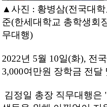
▲사진 : 황병삼(전국대
준(한세대학교 총학생회장)
무대행)
2022년 5월 10일(화)
3,000여만원 장학금 전
김정일 총장 직무대행은 