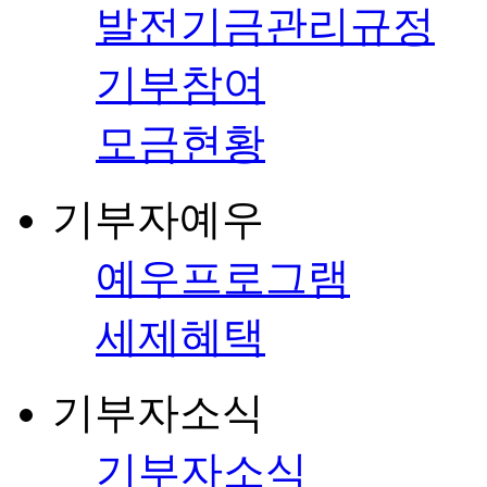
발전기금관리규정
기부참여
모금현황
기부자예우
예우프로그램
세제혜택
기부자소식
기부자소식