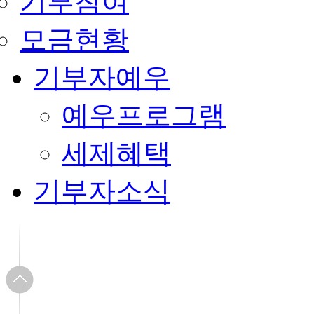
기부참여
모금현황
기부자예우
예우프로그램
세제혜택
기부자소식