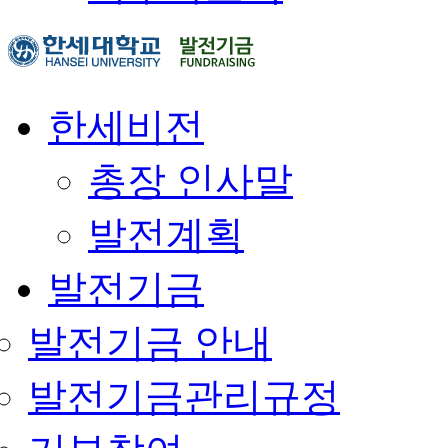
한세비전
총장 인사말
발전계획
발전기금
발전기금 안내
발전기금관리규정