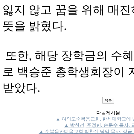
잃지 않고 꿈을 위해 매진
뜻을 밝혔다.
또한, 해당 장학금의 수
로 백승준 총학생회장이 
받았다.
다음게시물
▲ 여의도순복음교회, 한세대학교에 발
▲ 박찬선, 주정빈, 손문수 목사. 
▲ 순복음안디옥교회 박찬선 담임 목사. 상금 