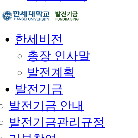
한세비전
총장 인사말
발전계획
발전기금
발전기금 안내
발전기금관리규정