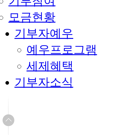
기부참여
모금현황
기부자예우
예우프로그램
세제혜택
기부자소식