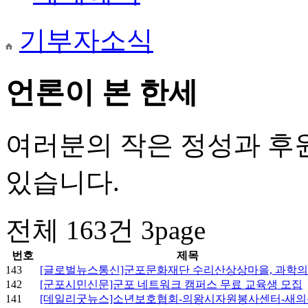
기부자소식
언론이 본 한세
여러분의 작은 정성과 후
있습니다.
전체 163건
3page
번호
제목
143
[글로벌뉴스통신]군포문화재단 수리산상상마을, 과학의날
142
[군포시민신문]군포 네트워크 캠퍼스 무료 교육생 모집
141
[데일리굿뉴스]소년보호협회-의왕시자원봉사센터-새의왕