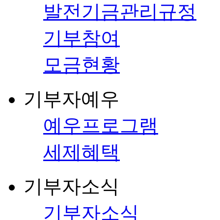
발전기금관리규정
기부참여
모금현황
기부자예우
예우프로그램
세제혜택
기부자소식
기부자소식