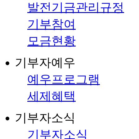
발전기금관리규정
기부참여
모금현황
기부자예우
예우프로그램
세제혜택
기부자소식
기부자소식