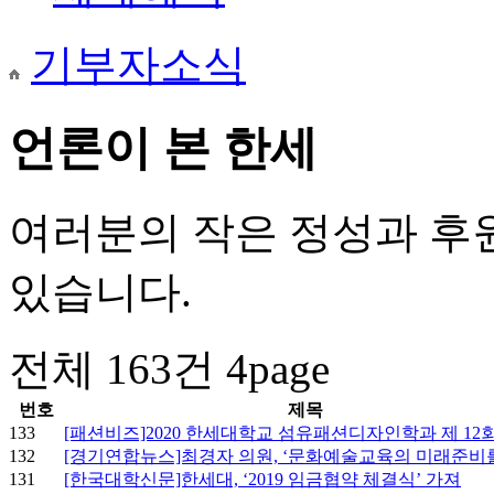
기부자소식
언론이 본 한세
여러분의 작은 정성과 후
있습니다.
전체 163건
4page
번호
제목
133
[패션비즈]2020 한세대학교 섬유패션디자인학과 제 12회
132
[경기연합뉴스]최경자 의원, ‘문화예술교육의 미래준비를 
131
[한국대학신문]한세대, ‘2019 임금협약 체결식’ 가져