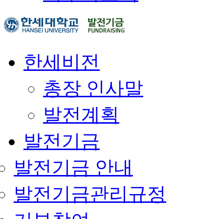
한세비전
총장 인사말
발전계획
발전기금
발전기금 안내
발전기금관리규정