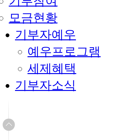
기부참여
모금현황
기부자예우
예우프로그램
세제혜택
기부자소식